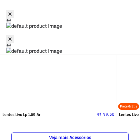
Frete Grátis
Lentes Livo Lp 1.59 Ar
Lentes Livo
R$ 99,50
Veja mais Acessórios