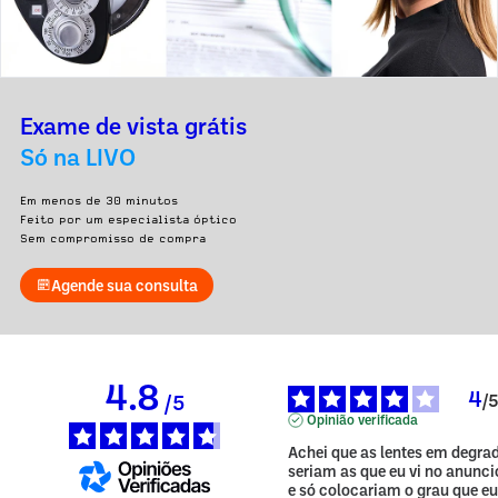
Exame de vista grátis
Só na LIVO
Em menos de 30 minutos
Feito por um especialista óptico
Sem compromisso de compra
Agende sua consulta
4.8
4
/
5
/
Opinião verificada
Achei que as lentes em degrad
seriam as que eu vi no anuncio
e só colocariam o grau que eu 