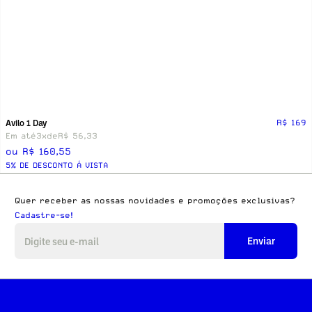
Avilo 1 Day
R$ 169
Em até
3x
de
R$ 56,33
ou R$ 160,55
5% DE DESCONTO Á VISTA
Quer receber as nossas novidades e promoções exclusivas?
Cadastre-se!
Enviar