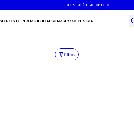
SATISFAÇÃO GARANTIDA
S
LENTES DE CONTATO
COLLABS
LOJAS
EXAME DE VISTA
filtros