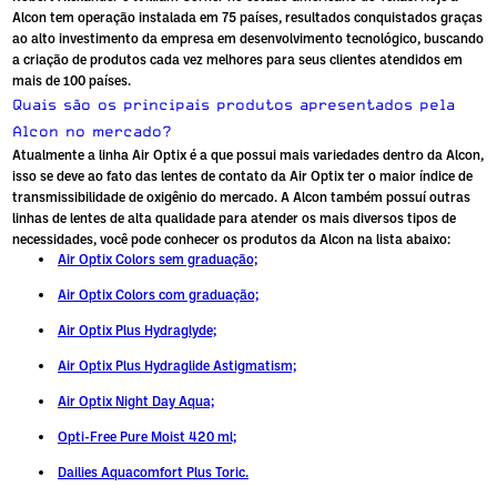
Alcon tem operação
instalada em 75 países, resultados conquistados graças
ao alto investimento da empresa em desenvolvimento tecnológico, buscando
a criação de produtos cada vez melhores para seus clientes atendidos em
mais de 100 países.
Quais são os principais produtos apresentados pela
Alcon no mercado?
Atualmente a linha Air Optix é a que possui mais variedades dentro da Alcon,
isso se deve ao fato das lentes de contato da Air Optix ter o maior índice de
transmissibilidade de oxigênio do mercado. A Alcon também possuí outras
linhas de lentes de alta qualidade para atender os mais diversos tipos de
necessidades, você pode conhecer os produtos da Alcon na lista abaixo:
Air Optix Colors sem graduação;
Air Optix Colors com graduação;
Air Optix Plus Hydraglyde;
Air Optix Plus Hydraglide Astigmatism;
Air Optix Night Day Aqua;
Opti-Free Pure Moist 420 ml;
Dailies Aquacomfort Plus Toric.