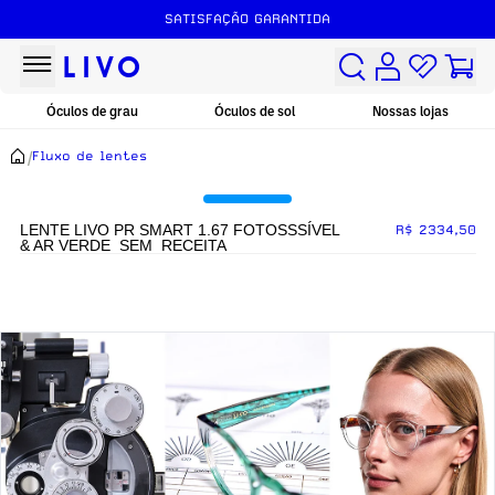
SATISFAÇÃO GARANTIDA
Óculos de grau
Óculos de sol
Nossas lojas
/
Fluxo de lentes
LENTE LIVO PR SMART 1.67 FOTOSSSÍVEL
R$ 2334,50
& AR VERDE_SEM_RECEITA