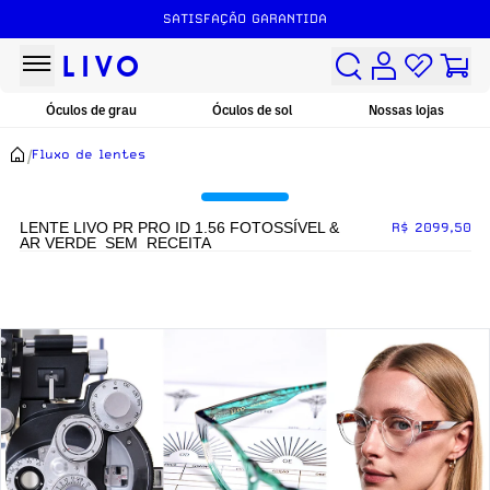
SATISFAÇÃO GARANTIDA
Óculos de grau
Óculos de sol
Nossas lojas
/
Fluxo de lentes
LENTE LIVO PR PRO ID 1.56 FOTOSSÍVEL &
R$ 2099,50
AR VERDE_SEM_RECEITA