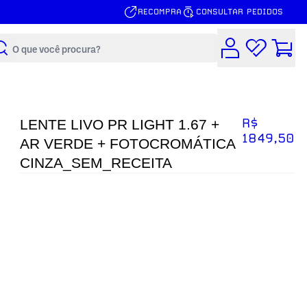
RECOMPRA
CONSULTAR PEDIDOS
Buscar
R$
LENTE LIVO PR LIGHT 1.67 +
1849,50
AR VERDE + FOTOCROMÁTICA
CINZA_SEM_RECEITA