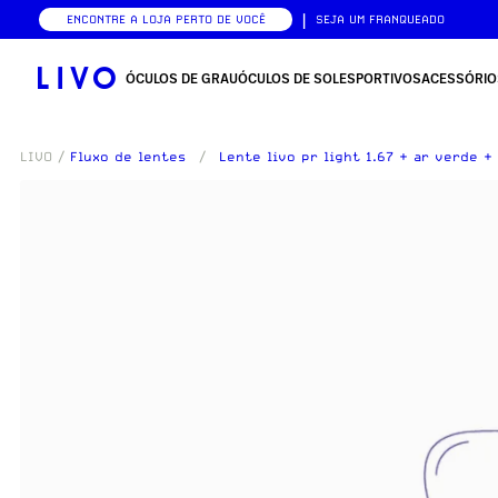
|
ENCONTRE A LOJA PERTO DE VOCÊ
SEJA UM FRANQUEADO
ÓCULOS DE GRAU
ÓCULOS DE SOL
ESPORTIVOS
ACESSÓRIO
LIVO
/
Fluxo de lentes
/
Lente livo pr light 1.67 + ar verde 