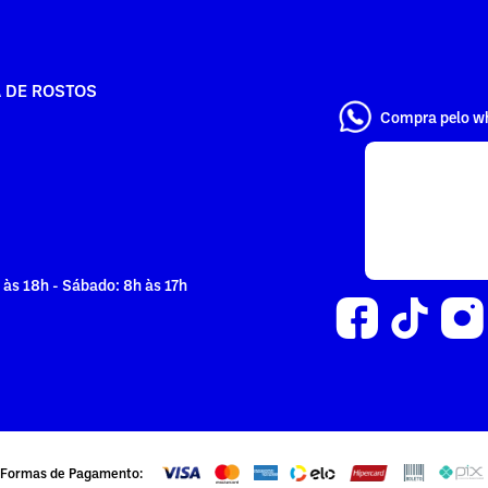
A DE ROSTOS
Compra pelo w
 às 18h - Sábado: 8h às 17h
Formas de Pagamento: