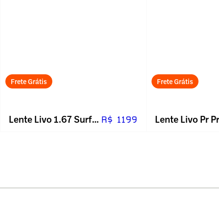
Frete Grátis
Frete Grátis
Lente Livo 1.67 Surfaçada
R$ 1199