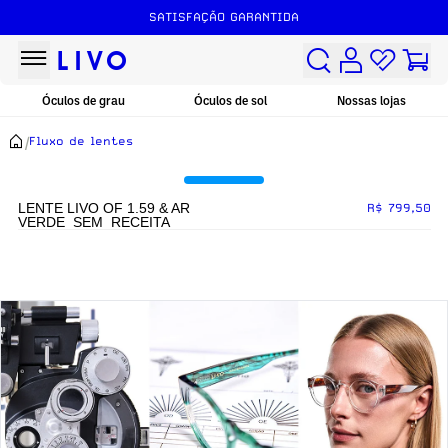
SATISFAÇÃO GARANTIDA
Óculos de grau
Óculos de sol
Nossas lojas
/
Fluxo de lentes
LENTE LIVO OF 1.59 & AR
R$ 799,50
VERDE_SEM_RECEITA