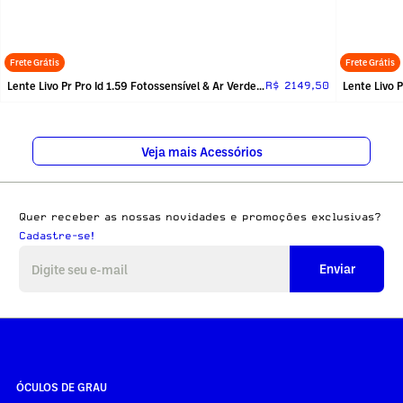
Frete Grátis
Frete Grátis
Lente Livo Pr Pro Id 1.59 Fotossensível & Ar Verde_sem_receita
R$ 2149,50
Veja mais Acessórios
Quer receber as nossas novidades e promoções exclusivas?
Cadastre-se!
Enviar
ÓCULOS DE GRAU