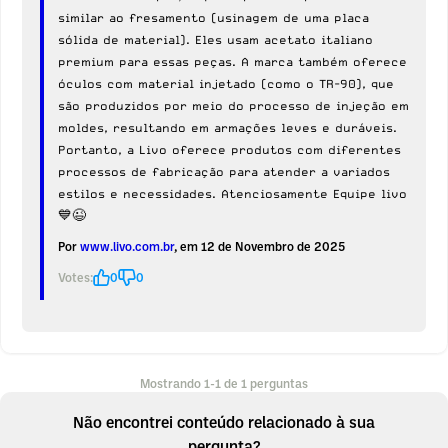
similar ao fresamento (usinagem de uma placa
sólida de material). Eles usam acetato italiano
premium para essas peças. A marca também oferece
óculos com material injetado (como o TR-90), que
são produzidos por meio do processo de injeção em
moldes, resultando em armações leves e duráveis.
Portanto, a Livo oferece produtos com diferentes
processos de fabricação para atender a variados
estilos e necessidades. Atenciosamente Equipe livo
💙😉
Por
www.livo.com.br
, em 12 de Novembro de 2025
Votes:
0
0
Mostrando 1-1 de 1 perguntas
Não encontrei conteúdo relacionado à sua
pergunta?