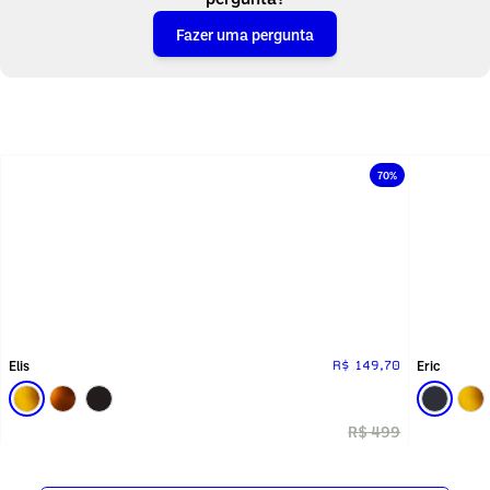
Fazer uma pergunta
70%
Elis
Eric
R$ 149,70
R$ 499