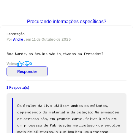
Procurando informações específicas?
Fabricação
Por
André
, em 11 de Outubro de 2025
Boa tarde, os óculos são injetados ou fresados?
Votes:
0
0
Responder
1 Resposta(s)
Os óculos da Livo utilizam ambos os métodos,
dependendo do material e da coleção: As armações
de acetato são, em grande parte, feitas à mão em
um processo de fabricação meticuloso que envolve
mais de 40 etapas, o que implica um processo