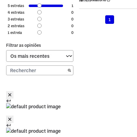
5
estrelas
1
4
estrelas
0
1
3
estrelas
0
2
estrelas
0
1
estrela
0
Filtrar as opiniões