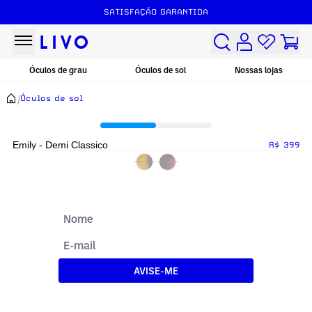
SATISFAÇÃO GARANTIDA
Óculos de grau
Óculos de sol
Nossas lojas
/
Óculos de sol
Emily - Demi Classico
R$ 399
AVISE-ME