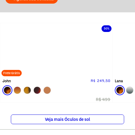
50%
Frete Grátis
John
Lana
R$ 249,50
R$ 499
Veja mais Óculos de sol