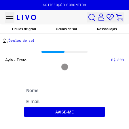
SATISFAÇÃO GARANTIDA
Óculos de grau
Óculos de sol
Nossas lojas
/
Óculos de sol
Ayla - Preto
R$ 399
AVISE-ME