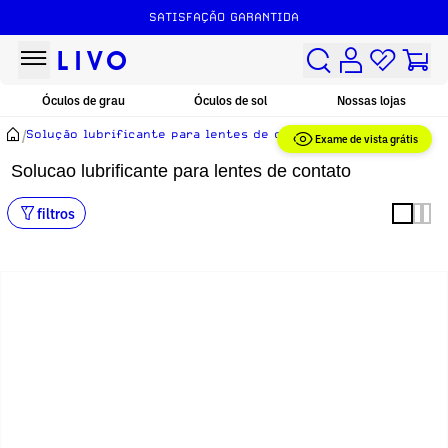
SATISFAÇÃO GARANTIDA
Óculos de grau
Óculos de sol
Nossas lojas
/
Solução lubrificante para lentes de contato
Exame de vista grátis
Solucao lubrificante para lentes de contato
filtros