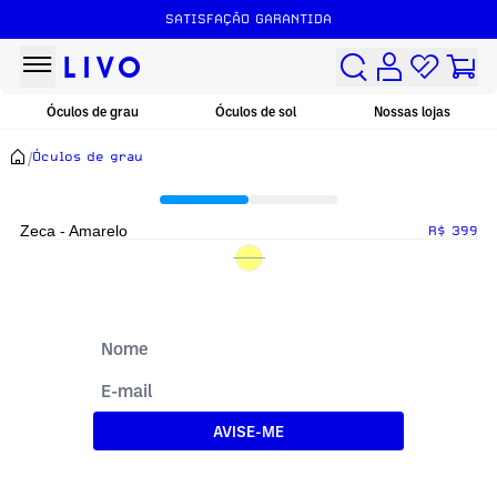
SATISFAÇÃO GARANTIDA
Óculos de grau
Óculos de sol
Nossas lojas
/
Óculos de grau
Zeca - Amarelo
R$ 399
AVISE-ME