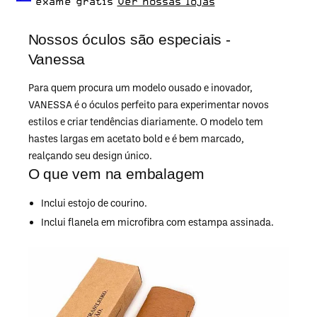
dia.
exame grátis
Ver nossas lojas
Nossos óculos são especiais -
Vanessa
Para quem procura um modelo ousado e inovador,
VANESSA é o óculos perfeito para experimentar novos
estilos e criar tendências diariamente. O modelo tem
hastes largas em acetato bold e é bem marcado,
realçando seu design único.
O que vem na embalagem
Inclui estojo de courino.
Inclui flanela em microfibra com estampa assinada.