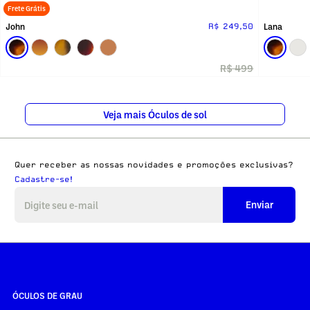
Frete Grátis
John
Lana
R$ 249,50
R$ 499
Veja mais Óculos de sol
Quer receber as nossas novidades e promoções exclusivas?
Cadastre-se!
Enviar
ÓCULOS DE GRAU