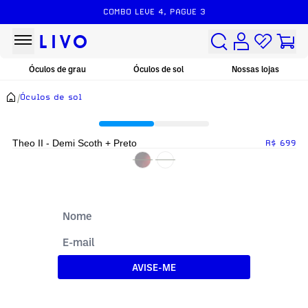
COMBO LEVE 4, PAGUE 3
Óculos de grau
Óculos de sol
Nossas lojas
/
Óculos de sol
Theo II - Demi Scoth + Preto
R$ 699
AVISE-ME