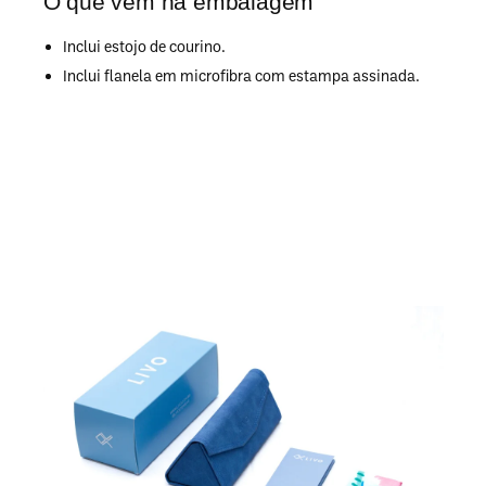
O que vem na embalagem
Inclui estojo de courino.
Inclui flanela em microfibra com estampa assinada.