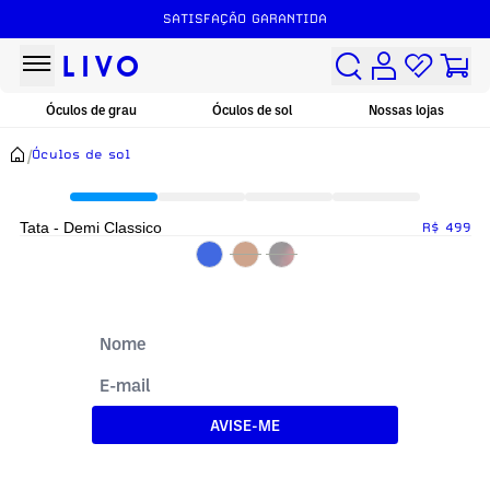
SATISFAÇÃO GARANTIDA
Óculos de grau
Óculos de sol
Nossas lojas
/
Óculos de sol
Tata - Demi Classico
R$ 499
AVISE-ME