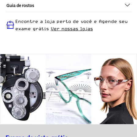
Guia de rostos
Perfeito em todos os tipos de rostos, o Tata - Demi Classico é
Encontre a loja perto de você e Agende seu
ideal para quem busca um óculos confortável para o dia a dia.
exame grátis
Ver nossas lojas