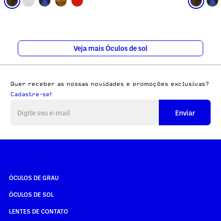
Veja mais Óculos de sol
Quer receber as nossas novidades e promoções exclusivas?
Cadastre-se!
Enviar
ÓCULOS DE GRAU
ÓCULOS DE SOL
LENTES DE CONTATO