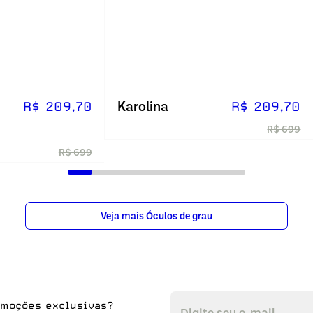
Karolina
R$ 209,70
R$ 209,70
R$ 699
R$ 699
Veja mais Óculos de grau
omoções exclusivas?