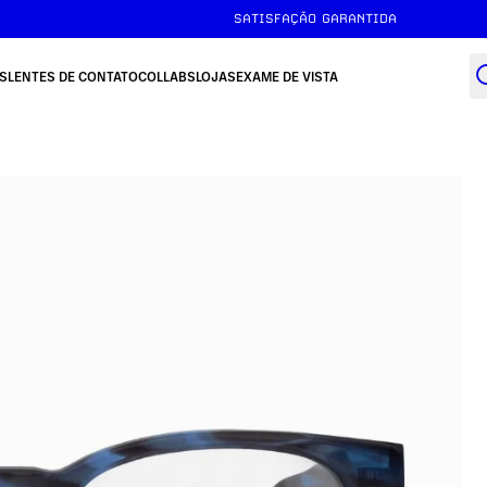
SATISFAÇÃO GARANTIDA
S
LENTES DE CONTATO
COLLABS
LOJAS
EXAME DE VISTA