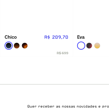
Chico
Eva
R$ 209,70
R$ 699
Quer receber as nossas novidades e pr