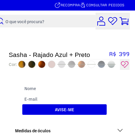
RECOMPRA
CONSULTAR PEDIDOS
Buscar
R$ 399
Sasha - Rajado Azul + Preto
Cor:
AVISE-ME
Medidas de óculos