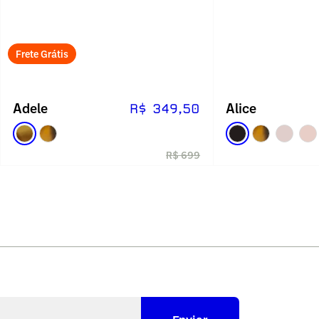
Frete Grátis
Adele
Alice
R$ 349,50
R$ 699