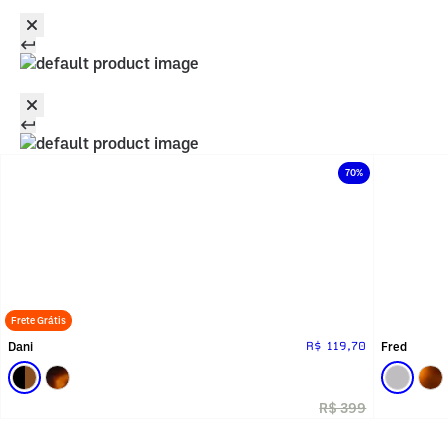
70%
Frete Grátis
Dani
Fred
R$ 119,70
R$ 399