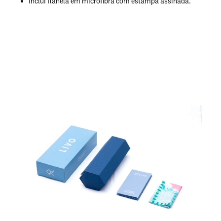
Inclui flanela em microfibra com estampa assinada.