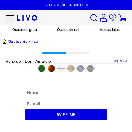
SATISFAÇÃO GARANTIDA
Óculos de grau
Óculos de sol
Nossas lojas
/
Óculos de grau
Ronaldo - Demi Amarelo
R$ 399
AVISE-ME