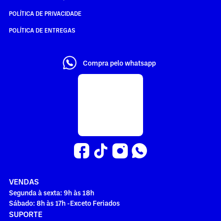
POLÍTICA DE PRIVACIDADE
POLÍTICA DE ENTREGAS
Compra pelo whatsapp
VENDAS
Segunda à sexta: 9h às 18h
Sábado: 8h às 17h -Exceto Feriados
SUPORTE