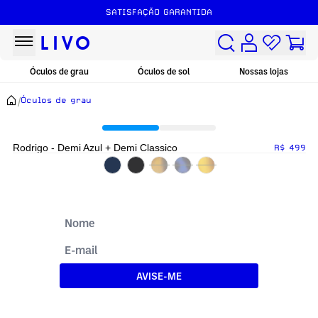
SATISFAÇÃO GARANTIDA
Óculos de grau
Óculos de sol
Nossas lojas
/
Óculos de grau
Rodrigo - Demi Azul + Demi Classico
R$ 499
AVISE-ME