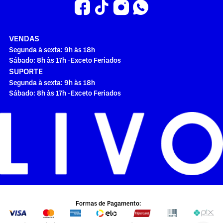
VENDAS
Segunda à sexta: 9h às 18h
Sábado: 8h às 17h -Exceto Feriados
SUPORTE
Segunda à sexta: 9h às 18h
Sábado: 8h às 17h -Exceto Feriados
Formas de Pagamento: