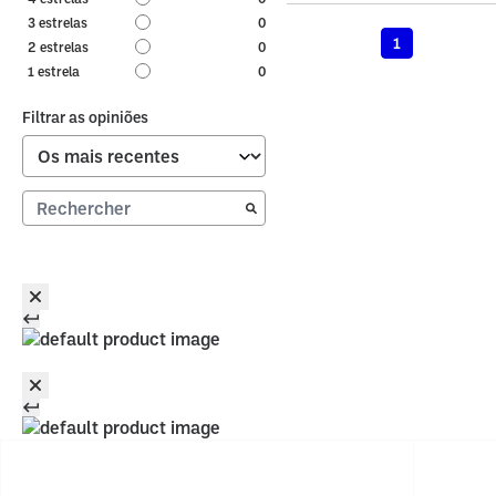
3
estrelas
0
1
2
estrelas
0
1
estrela
0
Filtrar as opiniões