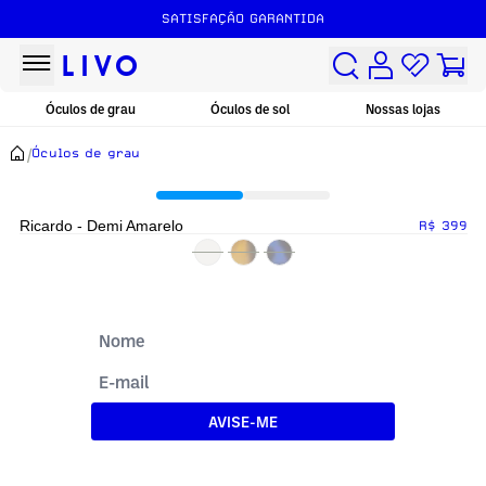
SATISFAÇÃO GARANTIDA
Óculos de grau
Óculos de sol
Nossas lojas
/
Óculos de grau
Ricardo - Demi Amarelo
R$ 399
AVISE-ME