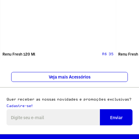
Renu Fresh 120 Ml
Renu Fresh
R$ 35
Veja mais Acessórios
Quer receber as nossas novidades e promoções exclusivas?
Cadastre-se!
Enviar