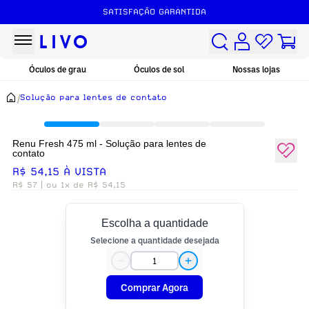
SATISFAÇÃO GARANTIDA
Óculos de grau
Óculos de sol
Nossas lojas
/
Solução para lentes de contato
Renu Fresh 475 ml - Solução para lentes de
contato
R$ 54,15 À VISTA
R$ 57
| ou 1x de R$ 54,15
Escolha a quantidade
Selecione a quantidade desejada
Comprar Agora