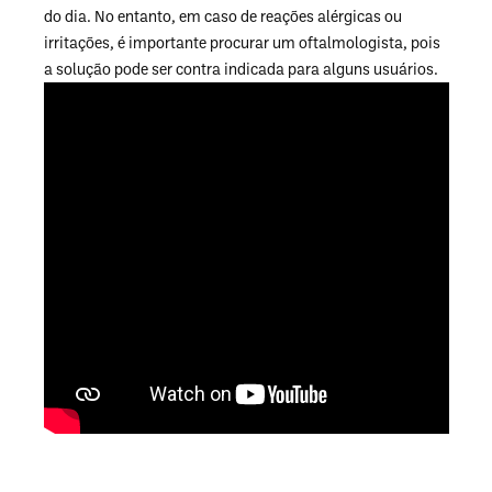
do dia. No entanto, em caso de reações alérgicas ou
irritações, é importante procurar um oftalmologista, pois
a solução pode ser contra indicada para alguns usuários.