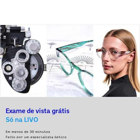
Exame de vista grátis
Só na LIVO
Em menos de 30 minutos
Feito por um especialista óptico