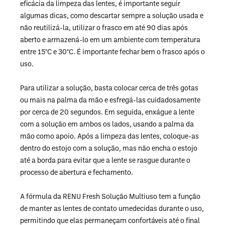
eficácia da limpeza das lentes, é importante seguir
algumas dicas, como descartar sempre a solução usada e
não reutilizá-la, utilizar o frasco em até 90 dias após
aberto e armazená-lo em um ambiente com temperatura
entre 15°C e 30°C. É importante fechar bem o frasco após o
uso.
Para utilizar a solução, basta colocar cerca de três gotas
ou mais na palma da mão e esfregá-las cuidadosamente
por cerca de 20 segundos. Em seguida, enxágue a lente
com a solução em ambos os lados, usando a palma da
mão como apoio. Após a limpeza das lentes, coloque-as
dentro do estojo com a solução, mas não encha o estojo
até a borda para evitar que a lente se rasgue durante o
processo de abertura e fechamento.
A fórmula da RENU Fresh Solução Multiuso tem a função
de manter as lentes de contato umedecidas durante o uso,
permitindo que elas permaneçam confortáveis até o final