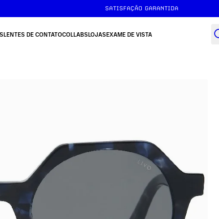
SATISFAÇÃO GARANTIDA
S
LENTES DE CONTATO
COLLABS
LOJAS
EXAME DE VISTA