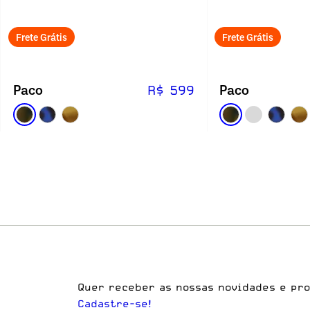
Frete Grátis
Frete Grátis
Paco
Paco
R$ 599
Quer receber as nossas novidades e pr
Cadastre-se!