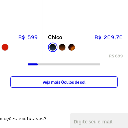
Chico
R$ 599
R$ 209,70
R$ 699
Veja mais Óculos de sol
omoções exclusivas?