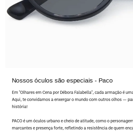
Nossos óculos são especiais - Paco
Em "Olhares em Cena por Débora Falabella", cada armação é um
Aqui, te convidamos a enxergar o mundo com outros olhos — para 
história!
PACO é um óculos urbano e cheio de atitude, como o personagem 
marcantes e presença forte, refletindo a resistência de quem enc