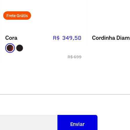
Frete Grátis
Cora
R$ 349,50
R$ 699
Enviar