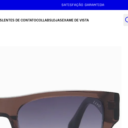
FRETE GRÁTIS ACIMA DE R$149
SATISFAÇÃO GARANTIDA
S
LENTES DE CONTATO
COLLABS
LOJAS
EXAME DE VISTA