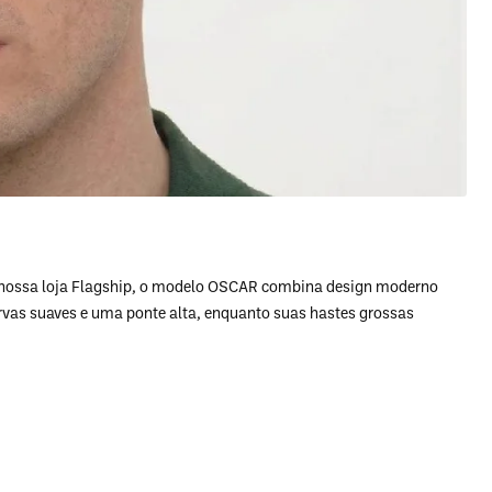
 a nossa loja Flagship, o modelo OSCAR combina design moderno
rvas suaves e uma ponte alta, enquanto suas hastes grossas