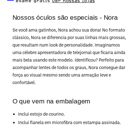
dia a dia.
exame grátis
Ver nossas lojas
Nossos óculos são especiais - Nora
Se você ama gatinhos, Nora achou sua dona! No formato
clássico, Nora se diferencia por suas linhas mais grossas,
que resultam num look de personalidade. Imaginamos
uma célebre apresentadora de telejornal que ficaria ainda
mais bela usando este modelo. Identificou? Perfeito para
acompanhar lentes de todos os graus, Nora consegue dar
força ao visual mesmo sendo uma armação leve e
confortável.
O que vem na embalagem
Inclui estojo de courino.
Inclui flanela em microfibra com estampa assinada.