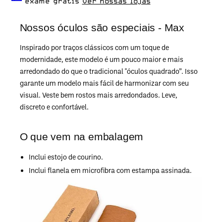
exame grátis
Ver nossas lojas
Nossos óculos são especiais - Max
Inspirado por traços clássicos com um toque de
modernidade, este modelo é um pouco maior e mais
arredondado do que o tradicional "óculos quadrado”. Isso
garante um modelo mais fácil de harmonizar com seu
visual. Veste bem rostos mais arredondados. Leve,
discreto e confortável.
O que vem na embalagem
Inclui estojo de courino.
Inclui flanela em microfibra com estampa assinada.