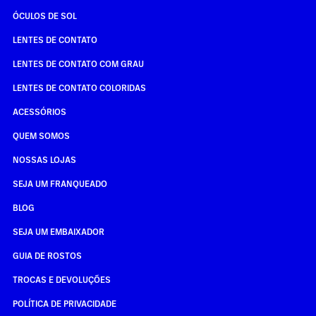
ÓCULOS DE SOL
LENTES DE CONTATO
LENTES DE CONTATO COM GRAU
LENTES DE CONTATO COLORIDAS
ACESSÓRIOS
QUEM SOMOS
NOSSAS LOJAS
SEJA UM FRANQUEADO
BLOG
SEJA UM EMBAIXADOR
GUIA DE ROSTOS
TROCAS E DEVOLUÇÕES
POLÍTICA DE PRIVACIDADE