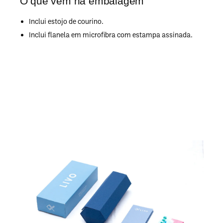
O que vem na embalagem
Inclui estojo de courino.
Inclui flanela em microfibra com estampa assinada.