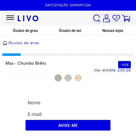
SATISFAÇÃO GARANTIDA
Óculos de grau
Óculos de sol
Nossas lojas
/
Óculos de grau
Max - Chumbo Brilho
-50%
R$ 499
R$ 249,50
AVISE-ME