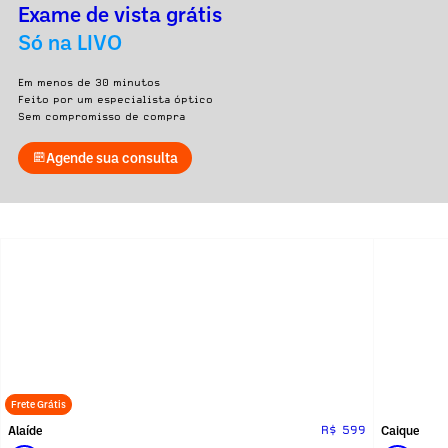
Exame de vista grátis
Só na LIVO
Em menos de 30 minutos
Feito por um especialista óptico
Sem compromisso de compra
Agende sua consulta
Frete Grátis
Alaíde
Caique
R$ 599