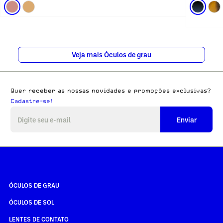
Veja mais Óculos de grau
Quer receber as nossas novidades e promoções exclusivas?
Cadastre-se!
Enviar
ÓCULOS DE GRAU
ÓCULOS DE SOL
LENTES DE CONTATO