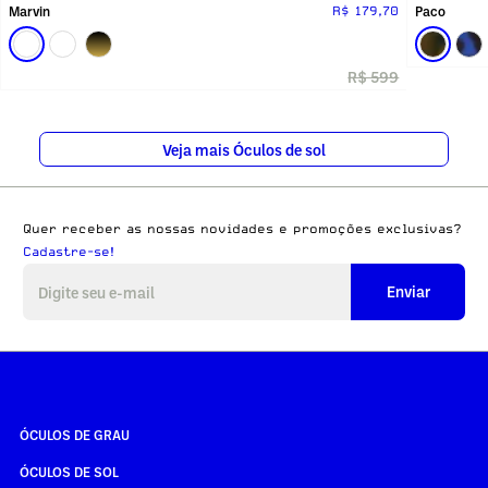
Marvin
Paco
R$ 179,70
R$ 599
Veja mais Óculos de sol
Quer receber as nossas novidades e promoções exclusivas?
Cadastre-se!
Enviar
ÓCULOS DE GRAU
ÓCULOS DE SOL