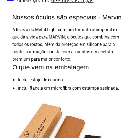
o dia a dia.
exame grátis
Ver nossas lojas
Nossos óculos são especiais - Marvin
A leveza do Metal Light com um formato atemporal é o
que dá a vida para MARVIN, o óculos que combina com
todos os rostos. Além da proteção em silicone para a
ponte, a armação consta com as pontas em acetato
premium para maior conforto.
O que vem na embalagem
Inclui estojo de courino.
Inclui flanela em microfibra com estampa assinada.