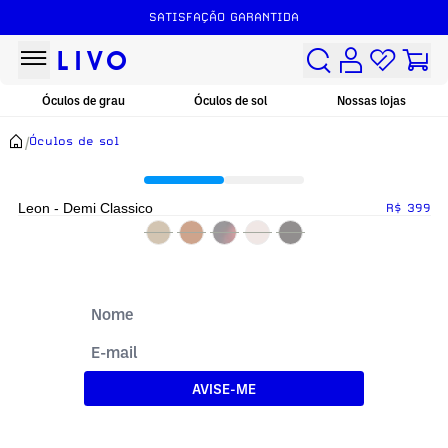
SATISFAÇÃO GARANTIDA
Óculos de grau
Óculos de sol
Nossas lojas
/
Óculos de sol
Leon - Demi Classico
R$ 399
AVISE-ME