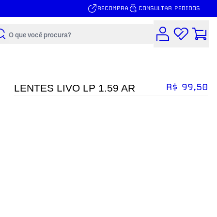
RECOMPRA
CONSULTAR PEDIDOS
Buscar
R$ 99,50
LENTES LIVO LP 1.59 AR