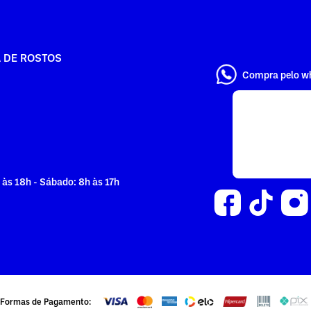
A DE ROSTOS
Compra pelo w
 às 18h - Sábado: 8h às 17h
Formas de Pagamento: