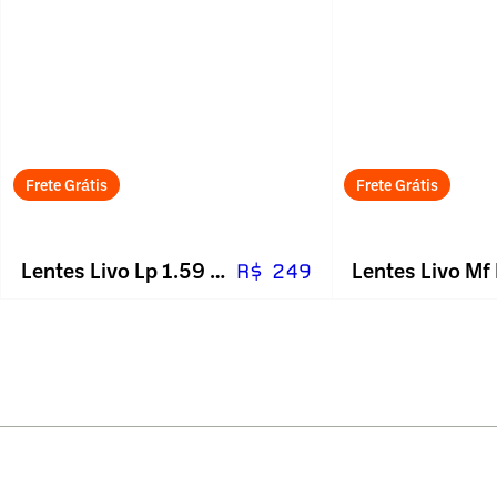
Frete Grátis
Frete Grátis
Lentes Livo Lp 1.59 Blue
R$ 249