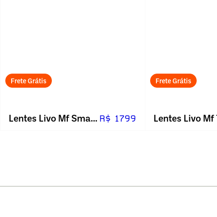
Frete Grátis
Frete Grátis
Lentes Livo Mf Smart 1.59 Blue
R$ 1799