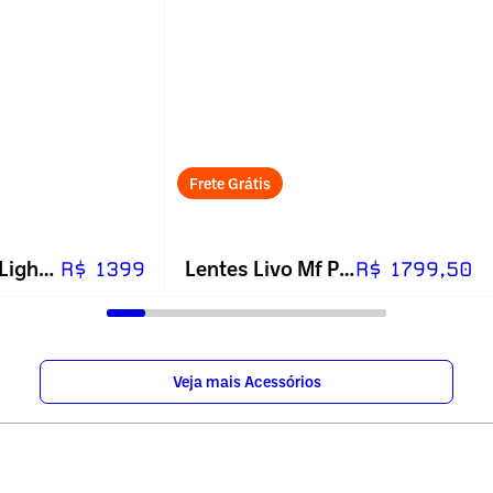
Frete Grátis
Lentes Livo Mf Light 1.59 Blue
Lentes Livo Mf Premium 1.59 Sem Receita
R$ 1399
R$ 1799,50
Veja mais Acessórios