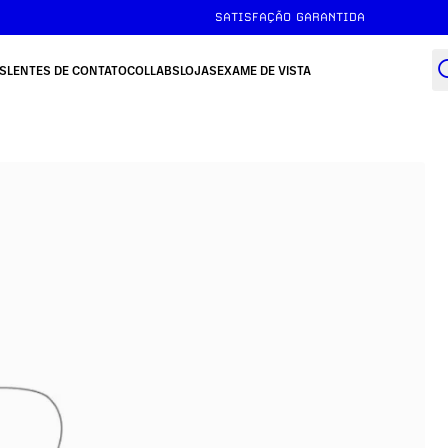
SATISFAÇÃO GARANTIDA
S
LENTES DE CONTATO
COLLABS
LOJAS
EXAME DE VISTA