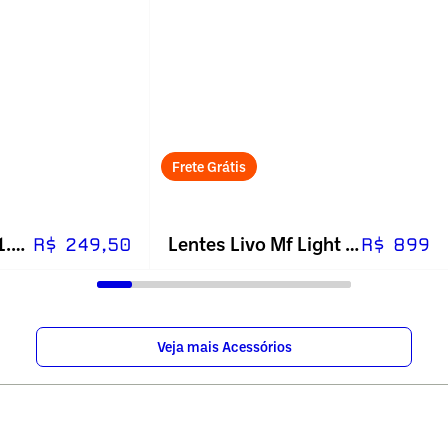
Frete Grátis
Lentes Livo Lp 1.56 Fotossensível
Lentes Livo Mf Light 1.56 Blue
R$ 249,50
R$ 899
Veja mais Acessórios