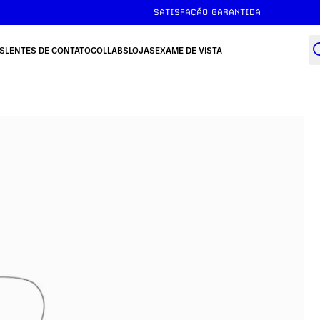
SATISFAÇÃO GARANTIDA
S
LENTES DE CONTATO
COLLABS
LOJAS
EXAME DE VISTA