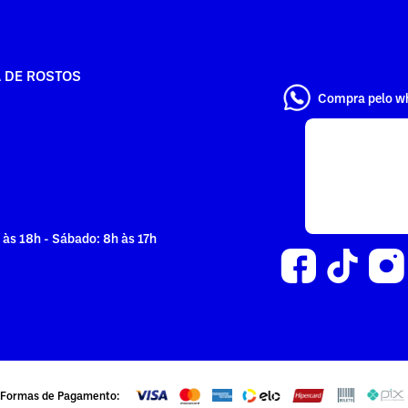
A DE ROSTOS
Compra pelo w
 às 18h - Sábado: 8h às 17h
Formas de Pagamento: