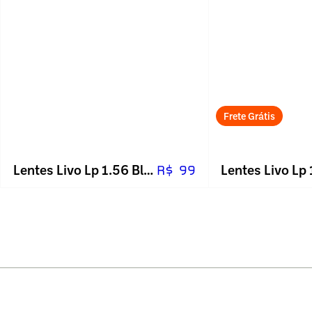
Frete Grátis
Lentes Livo Lp 1.56 Blue
R$ 99