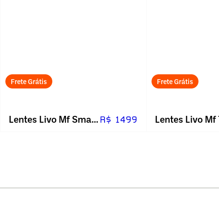
Frete Grátis
Frete Grátis
Lentes Livo Mf Smart 1.56 Blue
R$ 1499