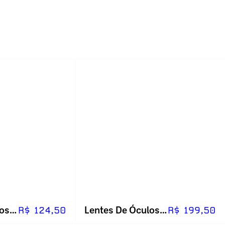
Lentes De Óculos Visão Simples (unidade)
Lentes De Óculos Visão Simples (unidade)
R$ 124,50
R$ 199,50