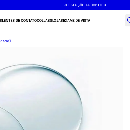
SATISFAÇÃO GARANTIDA
S
LENTES DE CONTATO
COLLABS
LOJAS
EXAME DE VISTA
idade)