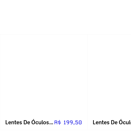
Lentes De Óculos Visão Simples (unidade)
R$ 199,50