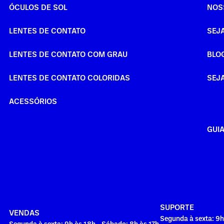
ÓCULOS DE SOL
NOS
LENTES DE CONTATO
SEJ
LENTES DE CONTATO COM GRAU
BLO
LENTES DE CONTATO COLORIDAS
SEJ
ACESSÓRIOS
GUI
SUPORTE
VENDAS
Segunda à sexta: 9h
Segunda à sexta: 9h às 18h - Sábado: 8h às 17h