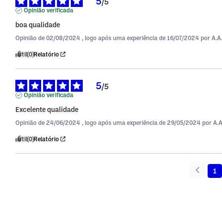
5
/
5
Opinião verificada
boa qualidade
Opinião de
02/08/2024
, logo após uma experiência de
16/07/2024
por
A.A
Útil
(0)
Relatório
5
/
5
Opinião verificada
Excelente qualidade
Opinião de
24/06/2024
, logo após uma experiência de
29/05/2024
por
A.A
Útil
(0)
Relatório
1