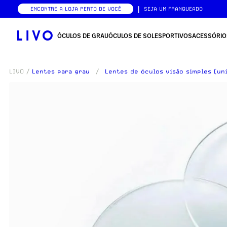
|
ENCONTRE A LOJA PERTO DE VOCÊ
SEJA UM FRANQUEADO
ÓCULOS DE GRAU
ÓCULOS DE SOL
ESPORTIVOS
ACESSÓRIO
LIVO
/
Lentes para grau
/
Lentes de óculos visão simples (un