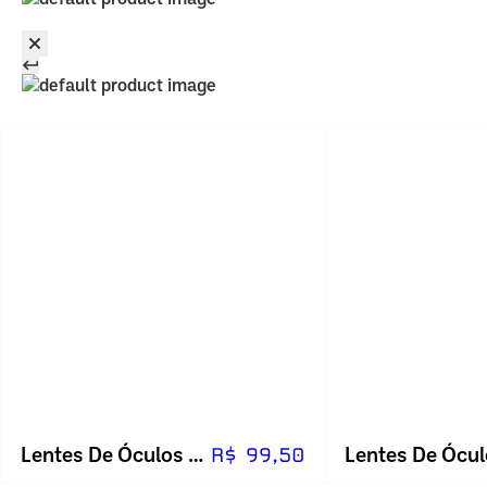
Lentes De Óculos Visão Simples (unidade)
R$ 99,50