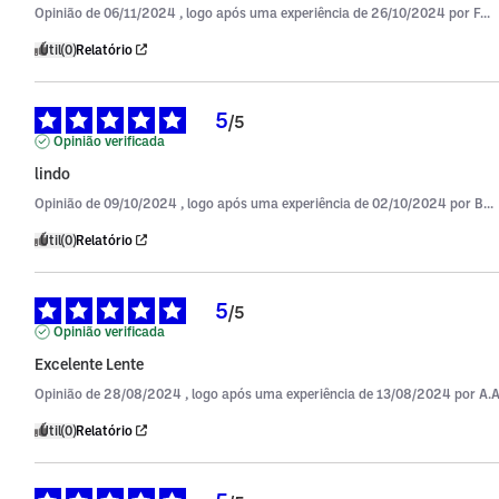
Opinião de
06/11/2024
, logo após uma experiência de
26/10/2024
por
F...
Útil
(0)
Relatório
5
/
5
Opinião verificada
lindo
Opinião de
09/10/2024
, logo após uma experiência de
02/10/2024
por
B...
Útil
(0)
Relatório
5
/
5
Opinião verificada
Excelente Lente
Opinião de
28/08/2024
, logo após uma experiência de
13/08/2024
por
A.A
Útil
(0)
Relatório