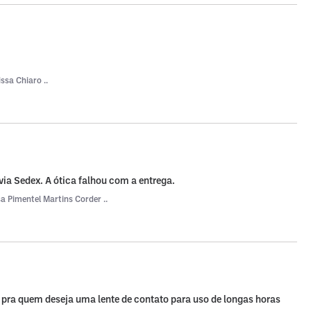
issa Chiaro ..
via Sedex. A ótica falhou com a entrega.
a Pimentel Martins Corder ..
 pra quem deseja uma lente de contato para uso de longas horas 