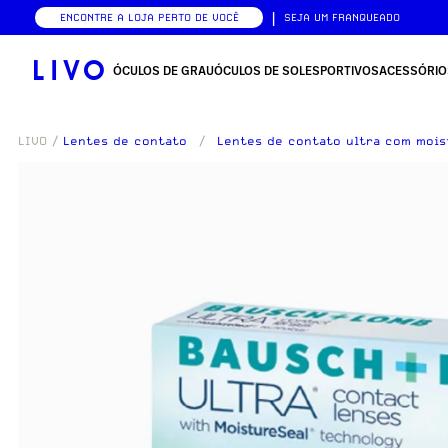
|
ENCONTRE A LOJA PERTO DE VOCÊ
SEJA UM FRANQUEADO
ÓCULOS DE GRAU
ÓCULOS DE SOL
ESPORTIVOS
ACESSÓRIO
LIVO
/
Lentes de contato
/
Lentes de contato ultra com mois