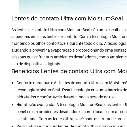
Lentes de contato Ultra com MoistureSeal
As lentes de contato Ultra com MoistureSeal são uma escolha e
superiores em suas lentes de contato. Com a tecnologia Moistur
mantendo os olhos confortáveis durante todo o dia. A tecnologia
ajudando a prevenir a evaporação e proporcionando uma sensação
pessoas que enfrentam ambientes desafiadores, como ambientes
uso de dispositivos digitais.
Beneficios Lentes de contato Ultra com Mo
Conforto duradouro: As lentes de contato Ultra com MoistureS
tecnologia MoistureSeal. Essa tecnologia cria uma barreira d
hidratados e confortáveis durante todo o período de uso.
Hidratação avançada: A tecnologia MoistureSeal das lentes U
benéfico em ambientes desafiadores, como locais com ar-con
ser afetada. Com as lentes Ultra, você pode desfrutar de uma 
Visão nítida e clara: As lentes de contato Ultra proporcionam 