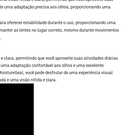
nte uma adaptação precisa aos olhos, proporcionando uma
para oferecer estabilidade durante o uso, proporcionando uma
a manter as lentes no lugar correto, mesmo durante movimentos
.
 e clara, permitindo que você aproveite suas atividades diárias
e uma adaptação confortável aos olhos e uma excelente
MoistureSeal, você pode desfrutar de uma experiência visual
a e uma visão nítida e clara.