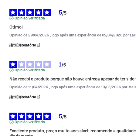
5
/
5
Opinião verificada
Ótimo!
Opinião de
29/04/2026
, logo após uma experiência de
09/04/2026
por
Lar
Útil
(0)
Relatório
1
/
5
Opinião verificada
Não recebi o produto porque não houve entrega apesar de ter sido 
Opinião de
11/04/2026
, logo após uma experiência de
13/03/2026
por
Mais
Útil
(0)
Relatório
5
/
5
Opinião verificada
Excelente produto, preço muito acessível; recomendo a qualidade
diariamente.