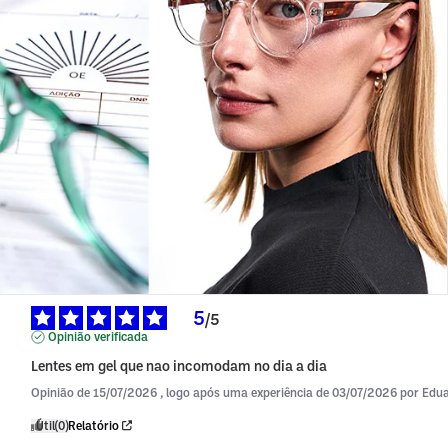
5
/
5
Opinião verificada
Lentes em gel que nao incomodam no dia a dia
Opinião de
15/07/2026
, logo após uma experiência de
03/07/2026
por
Edua
Útil
(0)
Relatório