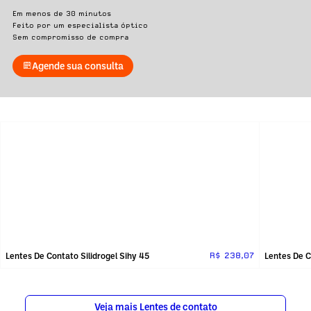
Em menos de 30 minutos
Feito por um especialista óptico
Sem compromisso de compra
Agende sua consulta
Lentes De Contato Silidrogel Sihy 45
Lentes De C
R$ 238,07
Veja mais Lentes de contato