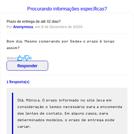
Procurando informações específicas?
Prazo de entrega de até 32 dias?
Por
Anonymous
, em 8 de Dezembro de 2024
Bom dia. Mesmo comprando por Sedex o prazo é longo
assim?
Votes:
1
0
Responder
1 Resposta(s)
Olá, Mônica. O prazo informado no site leva em
consideração o tempo necessário para a encomenda
das lentes de contato. Em alguns casos, para
determinados modelos, o prazo de entrega pode
variar.