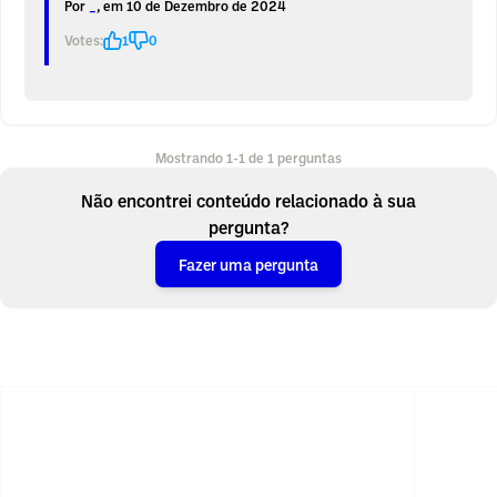
Por
_
, em 10 de Dezembro de 2024
Votes:
1
0
Mostrando 1-1 de 1 perguntas
Não encontrei conteúdo relacionado à sua
pergunta?
Fazer uma pergunta