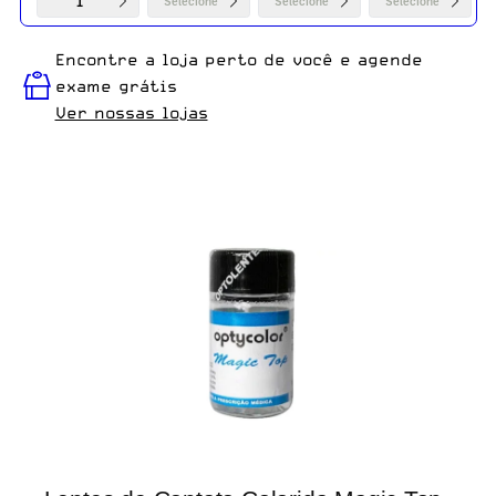
1
Selecione
Selecione
Selecione
Encontre a loja perto de você e agende
exame grátis
Ver nossas lojas