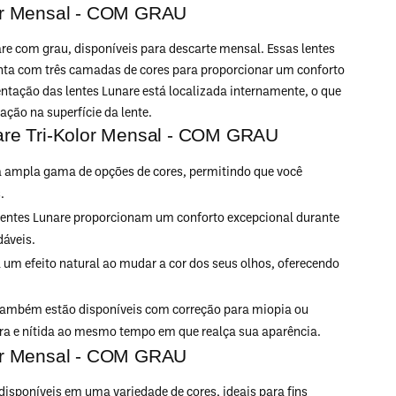
lor Mensal - COM GRAU
re com grau, disponíveis para descarte mensal. Essas lentes
conta com três camadas de cores para proporcionar um conforto
ntação das lentes Lunare está localizada internamente, o que
ção na superfície da lente.
nare Tri-Kolor Mensal - COM GRAU
a ampla gama de opções de cores, permitindo que você
.
s lentes Lunare proporcionam um conforto excepcional durante
dáveis.
 um efeito natural ao mudar a cor dos seus olhos, oferecendo
e também estão disponíveis com correção para miopia ou
ara e nítida ao mesmo tempo em que realça sua aparência.
lor Mensal - COM GRAU
disponíveis em uma variedade de cores, ideais para fins