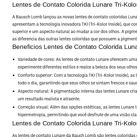
Lentes de Contato Colorida Lunare Tri-Ko
A Bausch Lomb lançou as novas lentes de contato coloridas Luna
apresentam a tecnologia inovadora TKI (Tri-Kolor Inside), que 
superior e um aspecto natural ao mudar a cor dos olhos. A pigme
as diferencia das outras lentes coloridas que possuem a pigmenta
Beneficios Lentes de Contato Colorida Lu
Variedade de cores: As lentes de contato Lunare oferecem um
experimente diferentes estilos e realce a beleza dos seus olhos
Conforto superior: Com a tecnologia TKI (Tri-Kolor Inside), a
todo o dia, garantindo que seus olhos se sintam frescos e sau
Aspecto natural: A pigmentação interna das lentes Lunare cria
um resultado realista e atraente.
Correção visual: Além das opções estéticas, as lentes Lunar
hipermetropia, permitindo que você desfrute de uma visão cl
Lentes de Contato Colorida Lunare Tri-Ko
As lentes de contato Lunare da Bauch Lomb são lentes coloridas 