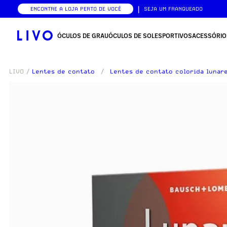
|
ENCONTRE A LOJA PERTO DE VOCÊ
SEJA UM FRANQUEADO
ÓCULOS DE GRAU
ÓCULOS DE SOL
ESPORTIVOS
ACESSÓRIO
LIVO
/
Lentes de contato
/
Lentes de contato colorida lunare