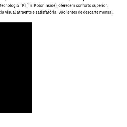
cnologia TKI (Tri-Kolor Inside), oferecem conforto superior,
a visual atraente e satisfatória. São lentes de descarte mensal,