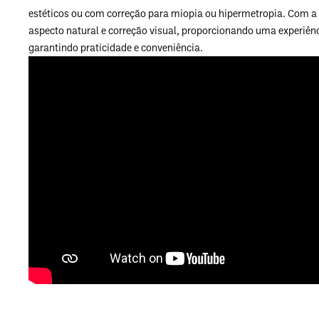
estéticos ou com correção para miopia ou hipermetropia. Com a te
aspecto natural e correção visual, proporcionando uma experiênci
garantindo praticidade e conveniência.