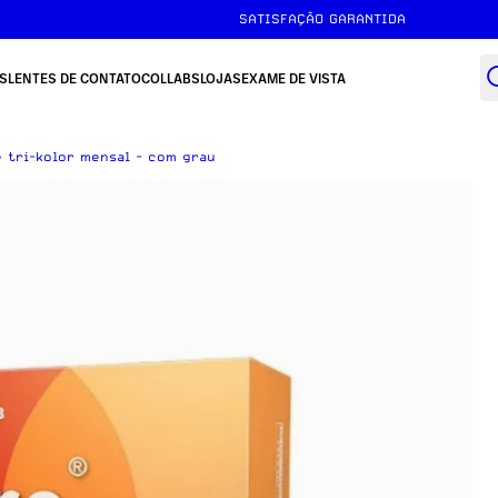
SATISFAÇÃO GARANTIDA
S
LENTES DE CONTATO
COLLABS
LOJAS
EXAME DE VISTA
 tri-kolor mensal - com grau