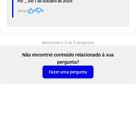
Por
_
, em 7 de Outubro de 2024
Votes:
0
0
Mostrando 1-2 de 2 perguntas
Não encontrei conteúdo relacionado à sua
pergunta?
Fazer uma pergunta