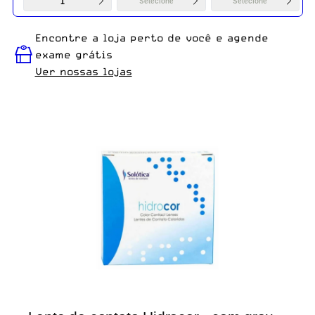
1
Selecione
Selecione
Encontre a loja perto de você e agende
exame grátis
Ver nossas lojas