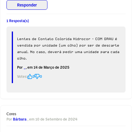
Responder
1 Resposta(s)
Lentes de Contato Colorida Hidrocor - COM GRAU é
vendida por unidade (um olho) por ser de descarte
anual. No caso, deverá pedir uma unidade para cada
olho.
Por
_
, em 14 de Março de 2025
Votes:
3
0
Cores
Por
Bárbara
, em 10 de Setembro de 2024