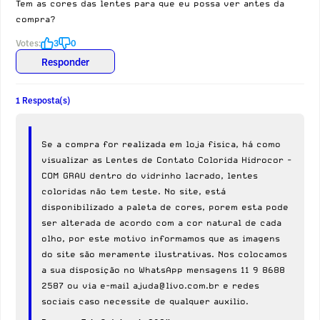
Tem as cores das lentes para que eu possa ver antes da
compra?
Votes:
3
0
Responder
1 Resposta(s)
Se a compra for realizada em loja fisica, há como
visualizar as Lentes de Contato Colorida Hidrocor -
COM GRAU dentro do vidrinho lacrado, lentes
coloridas não tem teste. No site, está
disponibilizado a paleta de cores, porem esta pode
ser alterada de acordo com a cor natural de cada
olho, por este motivo informamos que as imagens
do site são meramente ilustrativas. Nos colocamos
a sua disposição no WhatsApp mensagens 11 9 8688
2587 ou via e-mail ajuda@livo.com.br e redes
sociais caso necessite de qualquer auxilio.