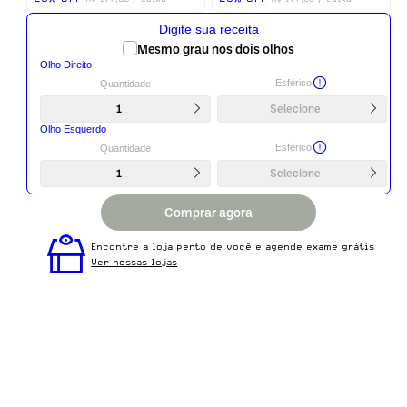
Digite sua receita
Mesmo grau nos dois olhos
Olho Direito
Esférico
Quantidade
1
Selecione
Olho Esquerdo
Esférico
Quantidade
1
Selecione
Comprar agora
Encontre a loja perto de você e agende exame grátis
Ver nossas lojas