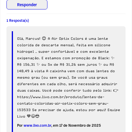
Responder
1 Resposta(s)
Olá, Marcus! 😊 A Air Optix Colors é uma lente
colorida de descarte mensal, feita em silicone
hidrogel — super confortável e com excelente
oxigenação. E estamos com promoção de Black: ✨
R$ 156,31 ✨ ou 5x de R$ 31,26 sem juros ✨ ou R$
148,49 à vista A caixinha vem com duas lentes do
mesmo grau (ou sem grau). Se você usa graus
diferentes em cada olho, será necessário adquirir
duas caixas. Você pode conferir tudo pelo link: 👉
https://www.livo.com.br/produto/lentes-de-
contato-coloridas-air-optix-colors-sem-grau-
153533 Se precisar de ajuda, estou por aqui! Equipe
Livo 💙😉😎
Por
www.livo.com.br
, em 17 de Novembro de 2025