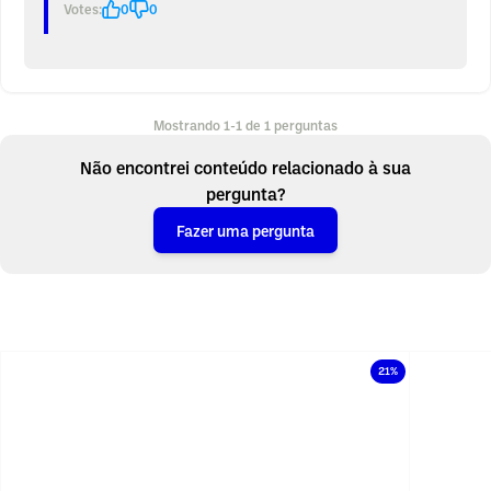
Votes:
0
0
Mostrando 1-1 de 1 perguntas
Não encontrei conteúdo relacionado à sua
pergunta?
Fazer uma pergunta
21%