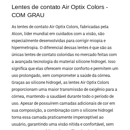
Lentes de contato Air Optix Colors -
COM GRAU
As lentes de contato Air Optix Colors, fabricadas pela
Alcon, líder mundial em cuidados com a visão, são
especialmente desenvolvidas para corrigir miopia e
hipermetropia. O diferencial dessas lentes é que são as
únicas lentes de contato coloridas no mercado feitas com
a avançada tecnologia do material silicone hidrogel. Isso
significa que elas oferecem maior conforto e permitem um
uso prolongado, sem comprometer a saúde da córnea.
Graças ao silicone hidrogel, as lentes Air Optix Colors
proporcionam uma maior transmissão de oxigênio para a
córnea, mantendo-a saudável durante todo o período de
uso. Apesar de possuírem camadas adicionais de cor em
sua composição, a combinação com o silicone hidrogel
torna essa camada praticamente imperceptível ao
usuário, garantindo uma visão nítida e confortável, sem