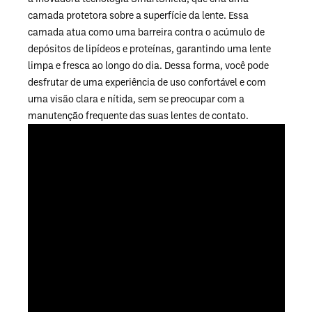
camada protetora sobre a superfície da lente. Essa
camada atua como uma barreira contra o acúmulo de
depósitos de lipídeos e proteínas, garantindo uma lente
limpa e fresca ao longo do dia. Dessa forma, você pode
desfrutar de uma experiência de uso confortável e com
uma visão clara e nítida, sem se preocupar com a
manutenção frequente das suas lentes de contato.