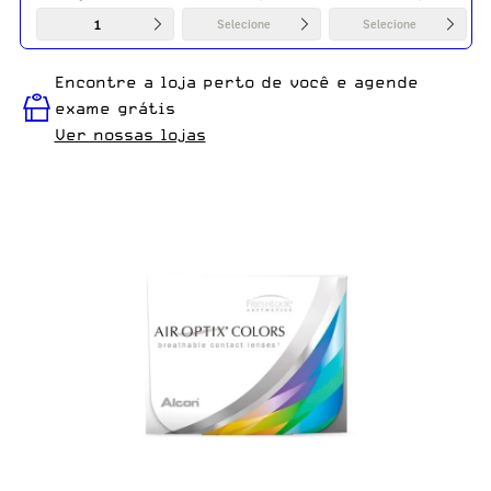
1
Selecione
Selecione
Encontre a loja perto de você e agende
exame grátis
Ver nossas lojas