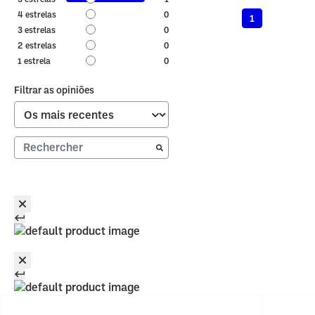
4
estrelas
0
1
3
estrelas
0
2
estrelas
0
1
estrela
0
Filtrar as opiniões