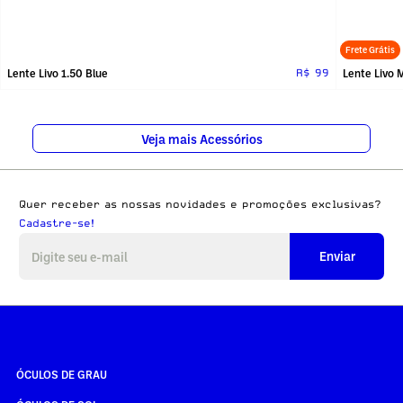
Frete Grátis
Lente Livo 1.50 Blue
R$ 99
Veja mais Acessórios
Quer receber as nossas novidades e promoções exclusivas?
Cadastre-se!
Enviar
ÓCULOS DE GRAU