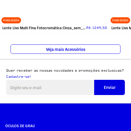
Frete Grátis
Frete Grátis
Lente Livo Multi Fina Fotocromática Cinza_sem_receita
R$ 1249,50
Veja mais Acessórios
Quer receber as nossas novidades e promoções exclusivas?
Cadastre-se!
Enviar
ÓCULOS DE GRAU