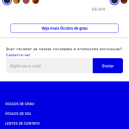
R$ 399
Veja mais Óculos de grau
Quer receber as nossas novidades e promoções exclusivas?
Cadastre-se!
Enviar
ÓCULOS DE GRAU
ÓCULOS DE SOL
LENTES DE CONTATO