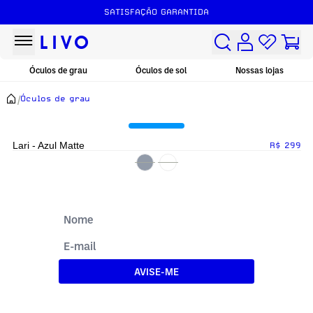
SATISFAÇÃO GARANTIDA
Óculos de grau
Óculos de sol
Nossas lojas
/
Óculos de grau
Lari - Azul Matte
R$ 299
AVISE-ME