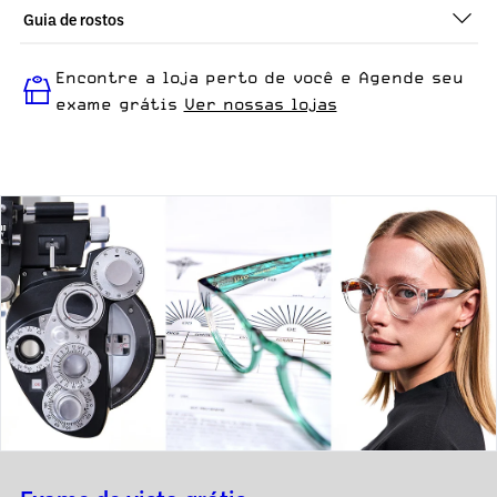
Guia de rostos
Perfeito em todos os tipos de rostos, o Lari - Azul Matte é ideal
Encontre a loja perto de você e Agende seu
para quem busca um óculos confortável para o dia a dia.
exame grátis
Ver nossas lojas