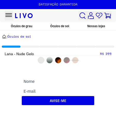
SATISFAÇÃO GARANTIDA
Óculos de grau
Óculos de sol
Nossas lojas
/
Óculos de sol
Lana - Nude Gelo
R$ 399
AVISE-ME