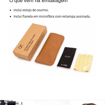
O que vem na embalagem
Inclui estojo de courino.
Inclui flanela em microfibra com estampa assinada.