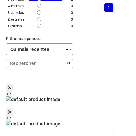
4
estrelas
0
1
3
estrelas
0
2
estrelas
0
1
estrela
0
Filtrar as opiniões