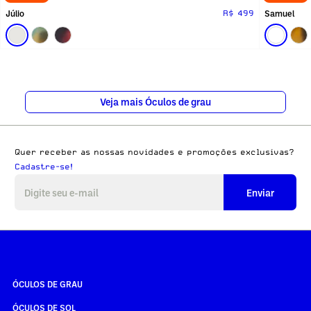
Júlio
Samuel
R$ 499
Veja mais Óculos de grau
Quer receber as nossas novidades e promoções exclusivas?
Cadastre-se!
Enviar
ÓCULOS DE GRAU
ÓCULOS DE SOL